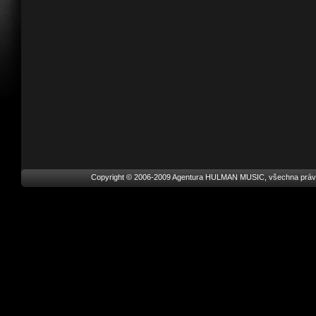
Copyright © 2006-2009 Agentura HULMAN MUSIC, všechna práv